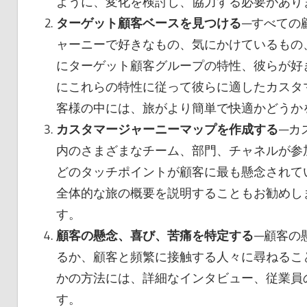
ように、変化を検討し、協力する必要があり
ターゲット顧客ベースを見つける
—すべての
ャーニーで好きなもの、気にかけているもの
にターゲット顧客グループの特性、彼らが好
にこれらの特性に従って彼らに適したカスタ
客様の中には、旅がより簡単で快適かどうか
カスタマージャーニーマップを作成する
—カ
内のさまざまなチーム、部門、チャネルが参
どのタッチポイントが顧客に最も懸念されて
全体的な旅の概要を説明することもお勧めし
す。
顧客の懸念、喜び、苦痛を特定する
—顧客の
るか、顧客と頻繁に接触する人々に尋ねるこ
かの方法には、詳細なインタビュー、従業員
す。