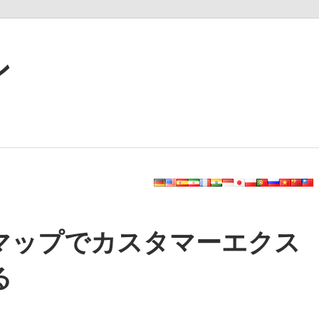
ン
マップでカスタマーエクス
る