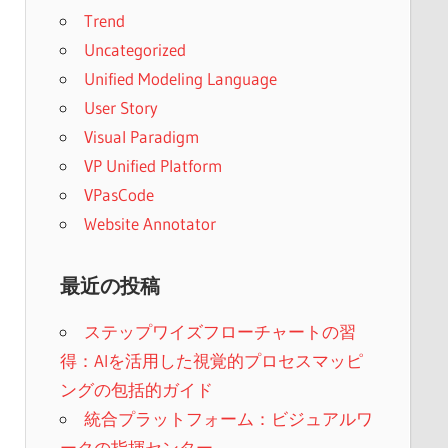
Trend
Uncategorized
Unified Modeling Language
User Story
Visual Paradigm
VP Unified Platform
VPasCode
Website Annotator
最近の投稿
ステップワイズフローチャートの習
得：AIを活用した視覚的プロセスマッピ
ングの包括的ガイド
統合プラットフォーム：ビジュアルワ
ークの指揮センター