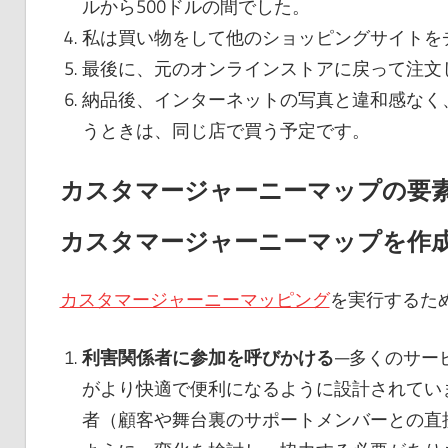
ルから500ドルの間でした。
私は買い物をして他のショッピングサイトを
最後に、元のオンラインストアに戻って注文し
納品後、インターネットの写真と違和感なく
うときは、同じ店で買う予定です。
カスタマージャーニーマップの要
カスタマージャーニーマップを作
カスタマージャーニーマッピング
を実行するた
利害関係者に参加を呼びかける
—多くのサー
がより快適で便利になるように設計されてい
者（顧客や舞台裏のサポートメンバーとの直