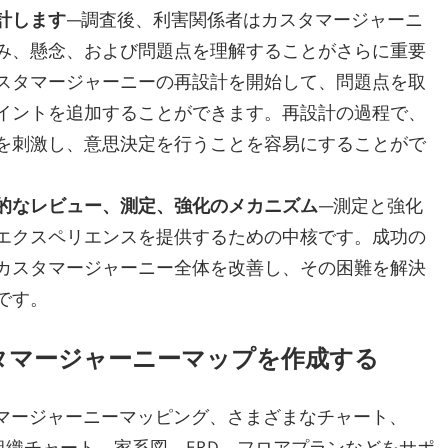
計します
—調査後、利害関係者はカスタマージャーニ
み、懸念、および問題点を理解することがさらに重要
スタマージャーニーの再設計を開始して、問題点を取
イントを追加することができます。再設計の過程で、
刺激し、意思決定を行うことを容​​易にすることがで
的なレビュー、測定、強化のメカニズム
—測定と強化
エクスペリエンスを提供するための中核です。成功の
カスタマージャーニー全体を改善し、その困難を解決
です。
タマージャーニーマップを作成する
ine）は、カスタマージャーニーマッピング、さまざまなチャート、
組織チャート、家系図、ERD、フロアプランなどをサポ