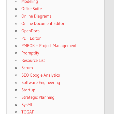
Modeling
Office Suite
Online Diagrams
Online Document Editor
OpenDocs
PDF Editor
PMBOK – Project Management
Promptify
Resource List
Scrum
SEO Google Analytics
Software Engineering
Startup
Strategic Planning
SysML
TOGAF