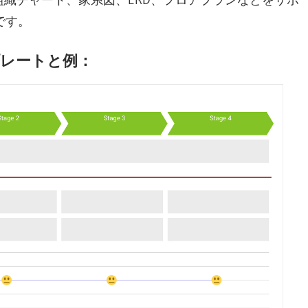
です。
レートと例：