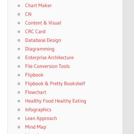
Chart Maker
CN
Content & Visual
CRC Card
Database Design
Diagramming
Enterprise Architecture
File Conversion Tools
Flipbook
Flipbook & Pretty Bookshelf
Flowchart
Healthy Food Healthy Eating
Infographics
Lean Approach
Mind Map