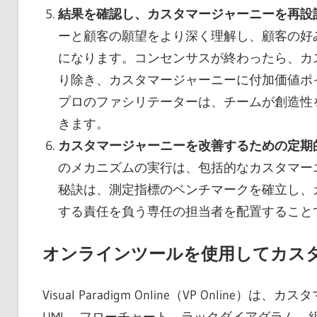
結果を確認し、カスタマージャーニーを再設
ーと顧客の願望をより深く理解し、顧客の好
になります。コンセンサスが終わったら、カ
り除き、カスタマージャーニーに付加価値ポ
プロのファシリテーターは、チームが創造性を
きます。
カスタマージャーニーを改善するための定期
のメカニズムの実行は、包括的なカスタマー
秘訣は、測定指標のベンチマークを確立し、
する責任を負う専任の担当者を配置すること
オンラインツールを使用してカス
Visual Paradigm Online（VP Onl
UML、フローチャート、ラックダイアグラム、