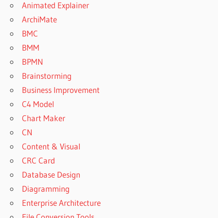
Animated Explainer
ArchiMate
BMC
BMM
BPMN
Brainstorming
Business Improvement
C4 Model
Chart Maker
CN
Content & Visual
CRC Card
Database Design
Diagramming
Enterprise Architecture
File Conversion Tools