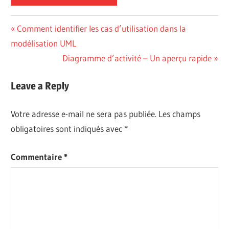
Navigation
Previous
Comment identifier les cas d’utilisation dans la
Post:
modélisation UML
de
Next
Diagramme d’activité – Un aperçu rapide
l’article
Post:
Leave a Reply
Votre adresse e-mail ne sera pas publiée.
Les champs
obligatoires sont indiqués avec
*
Commentaire
*