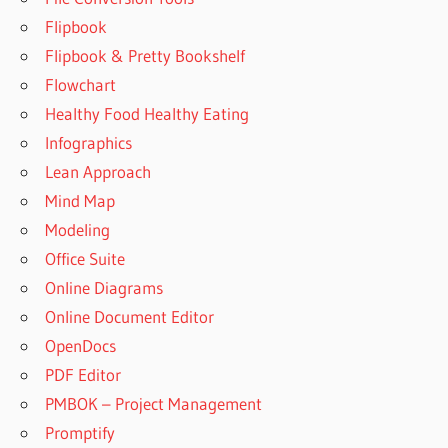
Flipbook
Flipbook & Pretty Bookshelf
Flowchart
Healthy Food Healthy Eating
Infographics
Lean Approach
Mind Map
Modeling
Office Suite
Online Diagrams
Online Document Editor
OpenDocs
PDF Editor
PMBOK – Project Management
Promptify