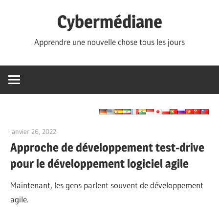
Skip
Cybermédiane
to
content
Apprendre une nouvelle chose tous les jours
janvier 26, 2022
vpwing
Approche de développement test-drive
pour le développement logiciel agile
Maintenant, les gens parlent souvent de développement
agile.