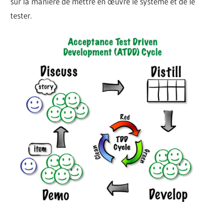
sur la manière de mettre en œuvre le système et de le
tester.