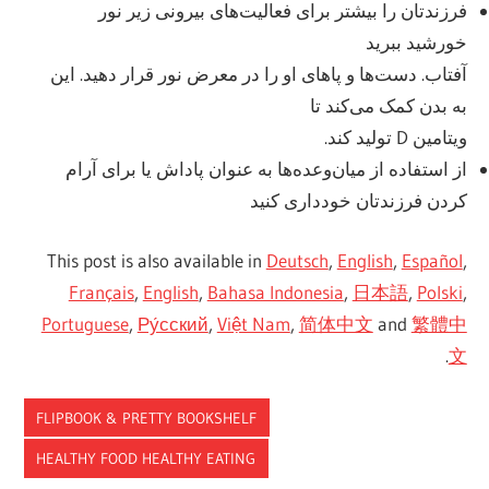
فرزندتان را بیشتر برای فعالیت‌های بیرونی زیر نور
خورشید ببرید
آفتاب. دست‌ها و پاهای او را در معرض نور قرار دهید. این
به بدن کمک می‌کند تا
ویتامین D تولید کند.
از استفاده از میان‌وعده‌ها به عنوان پاداش یا برای آرام
کردن فرزندتان خودداری کنید
This post is also available in
Deutsch
,
English
,
Español
,
Français
,
English
,
Bahasa Indonesia
,
日本語
,
Polski
,
Portuguese
,
Ру́сский
,
Việt Nam
,
简体中文
and
繁體中
.
文
FLIPBOOK & PRETTY BOOKSHELF
HEALTHY FOOD HEALTHY EATING