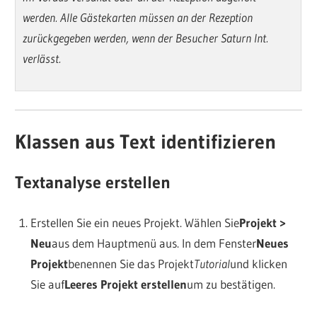
werden. Alle Gästekarten müssen an der Rezeption
zurückgegeben werden, wenn der Besucher Saturn Int.
verlässt.
Klassen aus Text identifizieren
Textanalyse erstellen
Erstellen Sie ein neues Projekt. Wählen Sie
Projekt >
Neu
aus dem Hauptmenü aus. In dem Fenster
Neues
Projekt
benennen Sie das Projekt
Tutorial
und klicken
Sie auf
Leeres Projekt erstellen
um zu bestätigen.