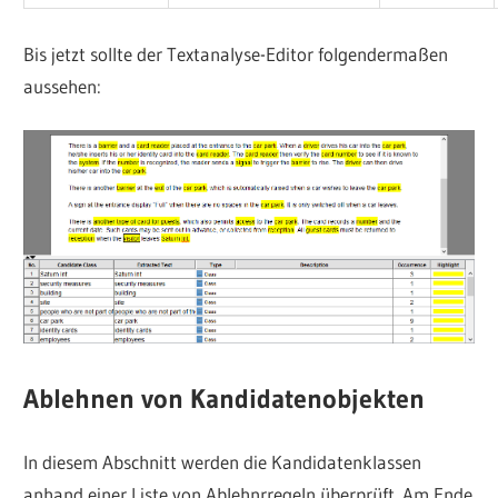
Bis jetzt sollte der Textanalyse-Editor folgendermaßen
aussehen:
Ablehnen von Kandidatenobjekten
In diesem Abschnitt werden die Kandidatenklassen
anhand einer Liste von Ablehnrregeln überprüft. Am Ende