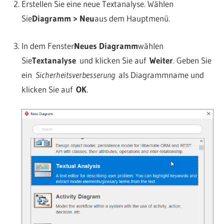
Erstellen Sie eine neue Textanalyse. Wählen
Sie
Diagramm > Neu
aus dem Hauptmenü.
In dem Fenster
Neues Diagramm
wählen
Sie
Textanalyse
und klicken Sie auf
Weiter
. Geben Sie
ein
Sicherheitsverbesserung
als Diagrammname und
klicken Sie auf
OK
.