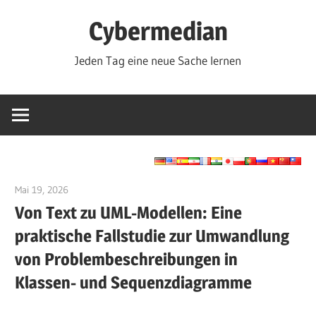
Zum
Cybermedian
Inhalt
springen
Jeden Tag eine neue Sache lernen
Mai 19, 2026
curtis
Von Text zu UML-Modellen: Eine
praktische Fallstudie zur Umwandlung
von Problembeschreibungen in
Klassen- und Sequenzdiagramme