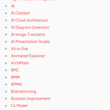
AI
AI Chatbot
AI Cloud Architecture
AI Diagram Generator
AI Image Translator
AI Presentation Studio
All-in-One
Animated Explainer
ArchiMate
BMC
BMM
BPMN
Brainstorming
Business Improvement
C4 Model