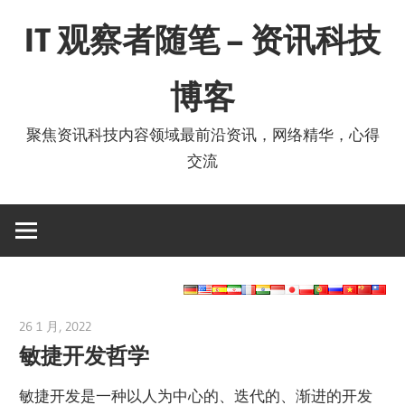
Skip
IT 观察者随笔 – 资讯科技
to
content
博客
聚焦资讯科技内容领域最前沿资讯，网络精华，心得
交流
26 1 月, 2022
vpvera
敏捷开发哲学
敏捷开发是一种以人为中心的、迭代的、渐进的开发