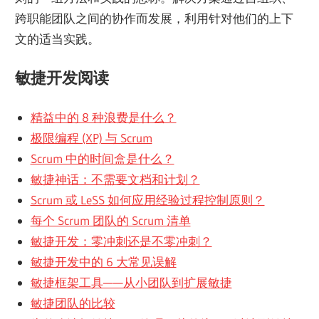
跨职能团队之间的协作而发展，利用针对他们的上下
文的适当实践。
敏捷开发阅读
精益中的 8 种浪费是什么？
极限编程 (XP) 与 Scrum
Scrum 中的时间盒是什么？
敏捷神话：不需要文档和计划？
Scrum 或 LeSS 如何应用经验过程控制原则？
每个 Scrum 团队的 Scrum 清单
敏捷开发：零冲刺还是不零冲刺？
敏捷开发中的 6 大常见误解
敏捷框架工具——从小团队到扩展敏捷
敏捷团队的比较