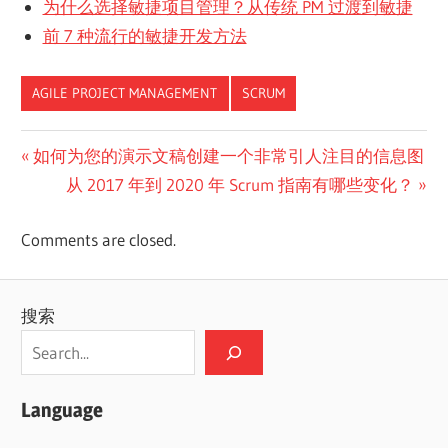
为什么选择敏捷项目管理？从传统 PM 过渡到敏捷
前 7 种流行的敏捷开发方法
AGILE PROJECT MANAGEMENT
SCRUM
文
Previous
如何为您的演示文稿创建一个非常引人注目的信息图
Post:
Next
从 2017 年到 2020 年 Scrum 指南有哪些变化？
章
Post:
导
Comments are closed.
航
搜索
Language