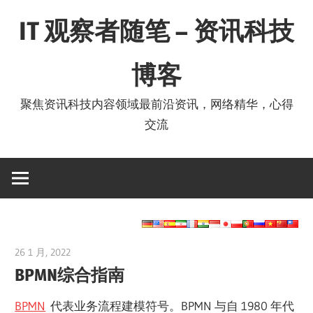
Skip
IT 观察者随笔 – 资讯科技
to
content
博客
聚焦资讯科技内容领域最前沿资讯，网络精华，心得
交流
26 1 月, 2022
vpvera
BPMN综合指南
BPMN
代表业务流程建模符号。BPMN 与自 1980 年代