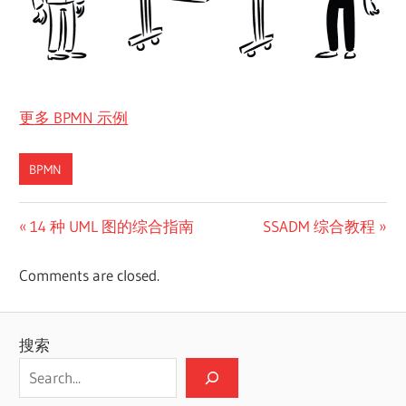
更多 BPMN 示例
BPMN
文
Previous
Next
14 种 UML 图的综合指南
SSADM 综合教程
Post:
Post:
章
Comments are closed.
导
航
搜索