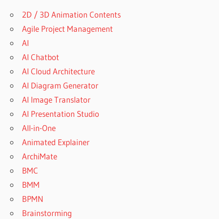
2D / 3D Animation Contents
Agile Project Management
AI
AI Chatbot
AI Cloud Architecture
AI Diagram Generator
AI Image Translator
AI Presentation Studio
All-in-One
Animated Explainer
ArchiMate
BMC
BMM
BPMN
Brainstorming