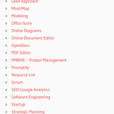
Lean Approach
Mind Map
Modeling
Office Suite
Online Diagrams
Online Document Editor
OpenDocs
PDF Editor
PMBOK – Project Management
Promptify
Resource List
Scrum
SEO Google Analytics
Software Engineering
Startup
Strategic Planning