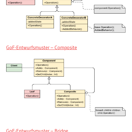
GoF-Entwurfsmuster – Composite
GoF-Entwurfsmuster – Bridge