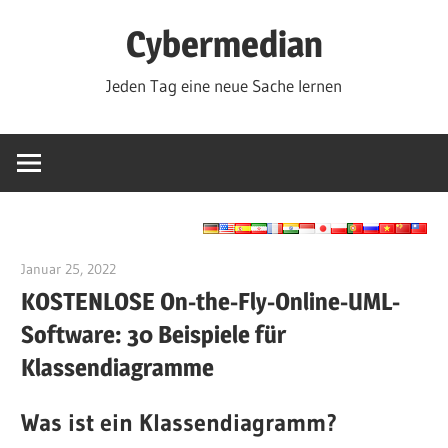
Zum
Cybermedian
Inhalt
springen
Jeden Tag eine neue Sache lernen
Januar 25, 2022
vpadmin
KOSTENLOSE On-the-Fly-Online-UML-
Software: 30 Beispiele für
Klassendiagramme
Was ist ein Klassendiagramm?