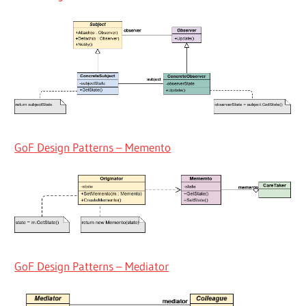
GoF Design Patterns – Memento
GoF Design Patterns – Mediator