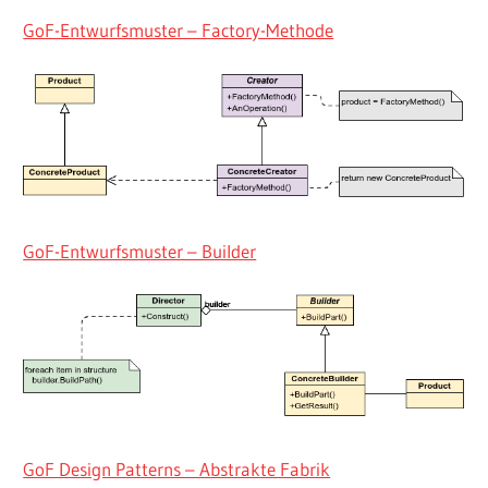
GoF-Entwurfsmuster – Factory-Methode
GoF-Entwurfsmuster – Builder
GoF Design Patterns – Abstrakte Fabrik