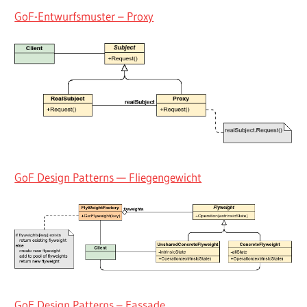
GoF-Entwurfsmuster – Proxy
GoF Design Patterns — Fliegengewicht
GoF Design Patterns – Fassade