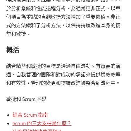
於分析系統和性能過程分析，為通常更非正式、以單
個項目為重點的直觀敏捷方法增加了重要價值。非正
式的方法緩和了分析方法，以保持持續改進本身的精
益和敏捷。
概括
結合精益和敏捷的目標是通過自由流動、有意義的溝
通、自我管理的團隊和對成功的承諾來提供績效效率
和有效性。管理的變更和持續改進被整合到流程中。
敏捷和 Scrum 基礎
綜合 Scrum 指南
Scrum 的三大支柱是什麼？