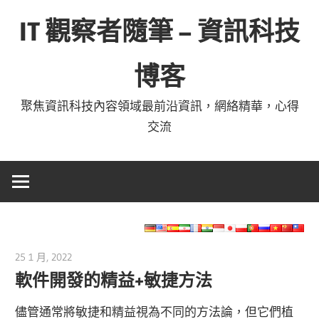
Skip
IT 觀察者隨筆 – 資訊科技
to
content
博客
聚焦資訊科技內容領域最前沿資訊，網絡精華，心得
交流
25 1 月, 2022
vpmiku
軟件開發的精益+敏捷方法
儘管通常將敏捷和精益視為不同的方法論，但它們植