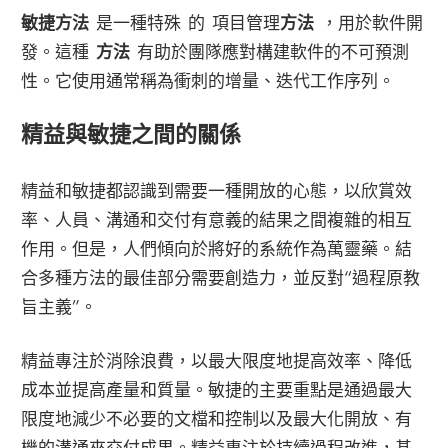
敏捷方法
是一種特殊 的 項目管理
方法
，用於軟件開
發。這種
方法
有助於團隊應對構建軟件的不可預測
性。它使用通常稱為衝刺的增量、迭代工作序列。
精益與敏捷之間的關係
精益和敏捷都認識到需要一種開放的心態，以欣賞效
率、人員、溝通和交付有意義的結果之間複雜的相互
作用。但是，人們傾向於將好的系統作為萬靈藥。結
合多種方法的最佳部分需要創造力，並反對“過程原教
旨主義”。
精益專注於消除浪費，以最大限度地提高效率、降低
成本並提高產量和質量。敏捷的主要重點是通過最大
限度地減少不必要的文檔和控制以及最大化開放、有
機的溝通來交付成果。精益專注於持續過程改進，基