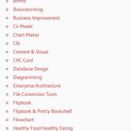
BPMN
Brainstorming
Business Improvement
C4 Model
Chart Maker
CN
Content & Visual
CRC Card
Database Design
Diagramming
Enterprise Architecture
File Conversion Tools
Flipbook
Flipbook & Pretty Bookshelf
Flowchart
Healthy Food Healthy Eating