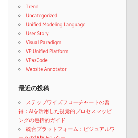
Trend
Uncategorized
Unified Modeling Language
User Story
Visual Paradigm
VP Unified Platform
VPasCode
Website Annotator
最近の投稿
ステップワイズフローチャートの習
得：AIを活用した視覚的プロセスマッピ
ングの包括的ガイド
統合プラットフォーム：ビジュアルワ
ークの指揮センター