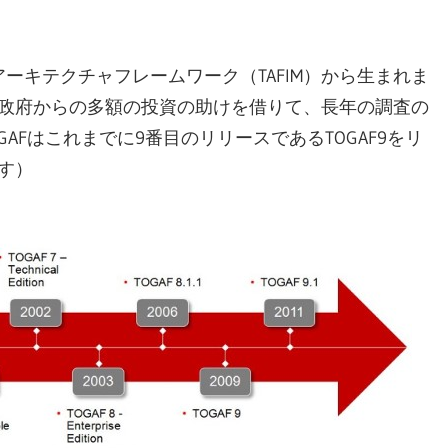
アーキテクチャフレームワーク（TAFIM）から生まれま
と米国政府からの多額の投資の助けを借りて、長年の調査の
GAFはこれまでに9番目のリリースであるTOGAF9をリ
です）