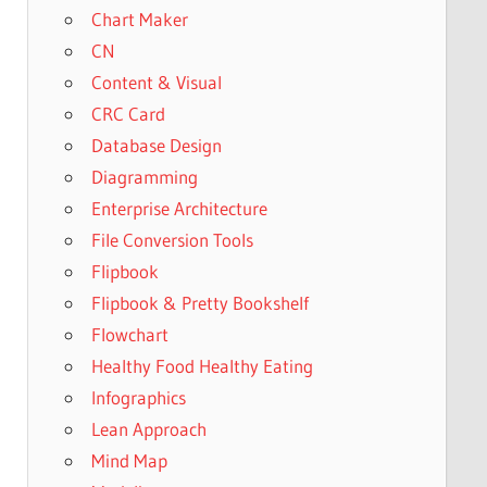
Chart Maker
CN
Content & Visual
CRC Card
Database Design
Diagramming
Enterprise Architecture
File Conversion Tools
Flipbook
Flipbook & Pretty Bookshelf
Flowchart
Healthy Food Healthy Eating
Infographics
Lean Approach
Mind Map