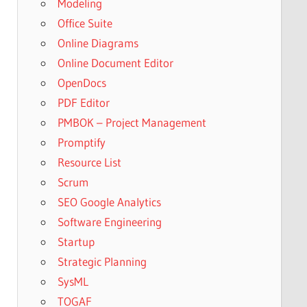
Modeling
Office Suite
Online Diagrams
Online Document Editor
OpenDocs
PDF Editor
PMBOK – Project Management
Promptify
Resource List
Scrum
SEO Google Analytics
Software Engineering
Startup
Strategic Planning
SysML
TOGAF