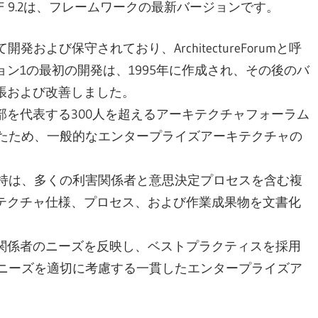
F 9.2は、フレームワークの最新バージョンです。
って開発および保守されており、ArchitectureForumと呼
ョン1の最初の開発は、1995年に作成され、その後のバ
拡張および改善しました。
一部を代表する300人を超えるアーキテクチャフォーラム
たため、一般的なエンタープライズアーキテクチャの
持は、多くの利害関係者と意思決定プロセスを含む複
キテクチャ仕様、プロセス、および作業成果物を文書化
害関係者のニーズを反映し、ベストプラクティスを採用
ニーズを適切に考慮する一貫したエンタープライズア