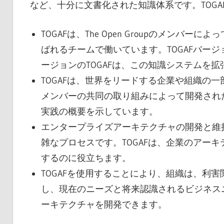
など、十分に文書化された知識体系です。TOGA
TOGAFは、The Open Groupのメンバーによ
ばれるチームで働いています。TOGAFバージ
ージョンのTOGAFは、この知識システムを
TOGAFは、世界をリードする企業や組織の
メンバーの共同の取り組みによって開発され
実践の概要を示しています。
エンタープライズアーキテクチャの開発と維
雑なプロセスです。TOGAFは、企業のアー
するのに役立ちます。
TOGAFを使用することにより、組織は、利
し、現在のニーズと将来認識されるビジネス
ーキテクチャを開発できます。